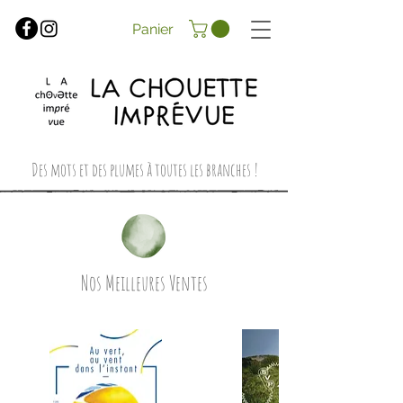
Panier
Des mots et des plumes à toutes les branches !
Nos Meilleures Ventes