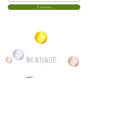
S'inscrire
Nos actualités