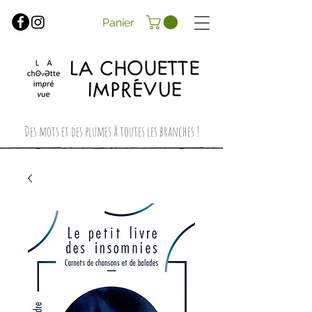
Panier
Des mots et des plumes à toutes les branches !