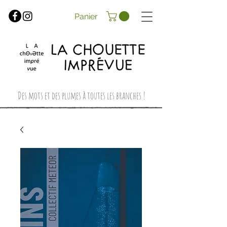
Panier
Des mots et des plumes à toutes les branches !