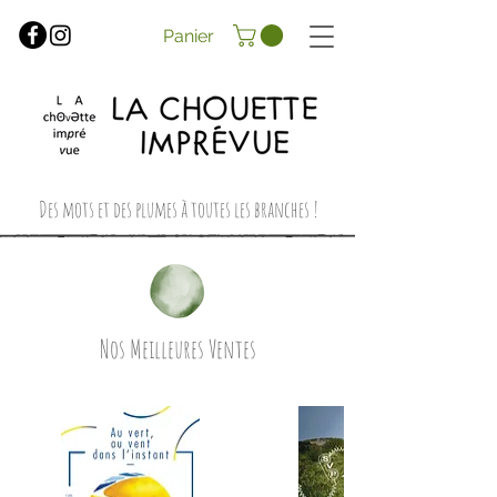
Panier
Des mots et des plumes à toutes les branches !
Nos Meilleures Ventes