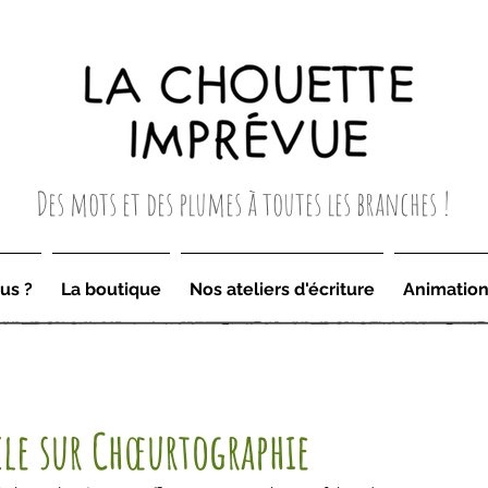
Des mots et des plumes à toutes les branches !
us ?
La boutique
Nos ateliers d'écriture
Animatio
cle sur Chœurtographie