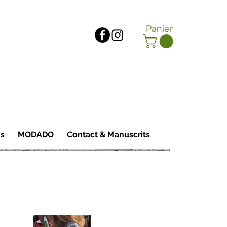
Panier
ns
MODADO
Contact & Manuscrits