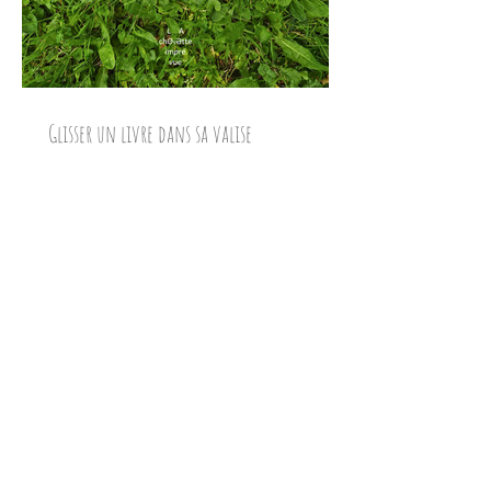
Glisser un livre dans sa valise