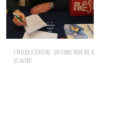
L’atelier d’écriture : un espace pour soi, avec
les autres