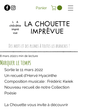
Panier
Des mots et des plumes à toutes les branches !
8 mars 2022
1 min de lecture
Marquer le temps
Sortie le 11 mars 2022
Un recueil d'Hervé Hyacinthe
Composition musicale : Frédéric Kwiek
Nouveau recueil de notre Collection 
Poésie
La Chouette vous invite à découvrir 