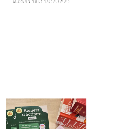
Laisser un peu de place aux mots