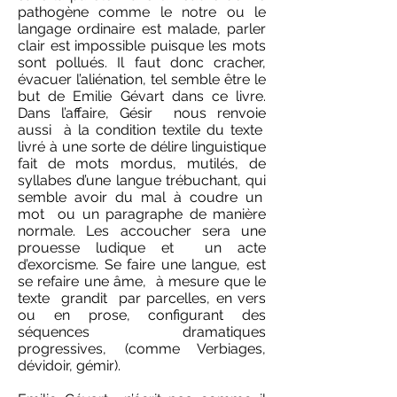
pathogène comme le notre ou le
langage ordinaire est malade, parler
clair est impossible puisque les mots
sont pollués. Il faut donc cracher,
évacuer l’aliénation, tel semble être le
but de Emilie Gévart dans ce livre.
Dans l’affaire, Gésir nous renvoie
aussi à la condition textile du texte
livré à une sorte de délire linguistique
fait de mots mordus, mutilés, de
syllabes d’une langue trébuchant, qui
semble avoir du mal à coudre un
mot ou un paragraphe de manière
normale. Les accoucher sera une
prouesse ludique et un acte
d’exorcisme. Se faire une langue, est
se refaire une âme, à mesure que le
texte grandit par parcelles, en vers
ou en prose, configurant des
séquences dramatiques
progressives, (comme Verbiages,
dévidoir, gémir).