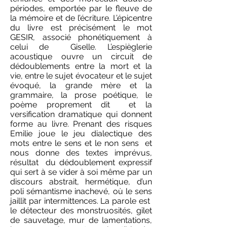
périodes, emportée par le fleuve de
la mémoire et de l’écriture. L’épicentre
du livre est précisément le mot
GESIR, associé phonétiquement à
celui de Giselle. L’espièglerie
acoustique ouvre un circuit de
dédoublements entre la mort et la
vie, entre le sujet évocateur et le sujet
évoqué, la grande mère et la
grammaire, la prose poétique, le
poème proprement dit et la
versification dramatique qui donnent
forme au livre. Prenant des risques
Emilie joue le jeu dialectique des
mots entre le sens et le non sens et
nous donne des textes imprévus,
résultat du dédoublement expressif
qui sert à se vider à soi même par un
discours abstrait, hermétique, d’un
poli sémantisme inachevé, où le sens
jaillit par intermittences. La parole est
le détecteur des monstruosités, gilet
de sauvetage, mur de lamentations,