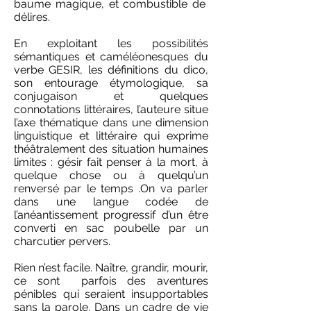
baume magique, et combustible de
délires.
En exploitant les possibilités
sémantiques et caméléonesques du
verbe GESIR, les définitions du dico,
son entourage étymologique, sa
conjugaison et quelques
connotations littéraires, l’auteure situe
l’axe thématique dans une dimension
linguistique et littéraire qui exprime
théâtralement des situation humaines
limites : gésir fait penser à la mort, à
quelque chose ou à quelqu’un
renversé par le temps .On va parler
dans une langue codée de
l’anéantissement progressif d’un être
converti en sac poubelle par un
charcutier pervers.
Rien n’est facile. Naître, grandir, mourir,
ce sont parfois des aventures
pénibles qui seraient insupportables
sans la parole. Dans un cadre de vie