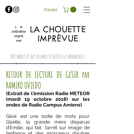
Panier
Des mots et des plumes à toutes les branches !
RETOUR DE LECTURE DE GéSIR par
RAMIRO OVIEDO
(Extrait de l'émission Radio METEOR
(mardi 19 octobre 2018) sur les
ondes de Radio Campus Amiens)
Gésir est une boîte de mots pour
Giselle, la grande mère disparue
d’Emilie, qui fait l’arrêt sur image de
l’enfance et des morceaux d’autres