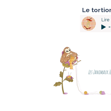
Le tortio
Lire
Les Zanimaux 