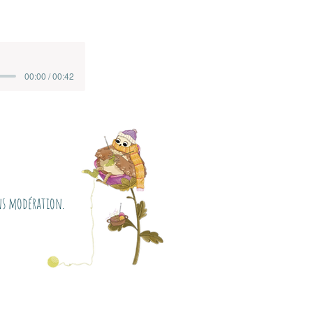
00:00 / 00:42
ans modération.