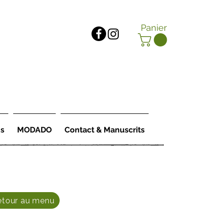
Panier
ns
MODADO
Contact & Manuscrits
etour au menu