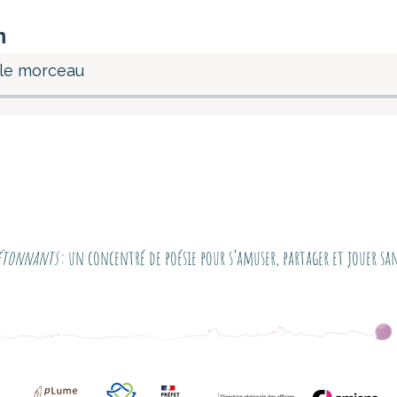
n
 le morceau
Zétonnants
: un concentré de poésie pour s’amuser, partager et jouer s