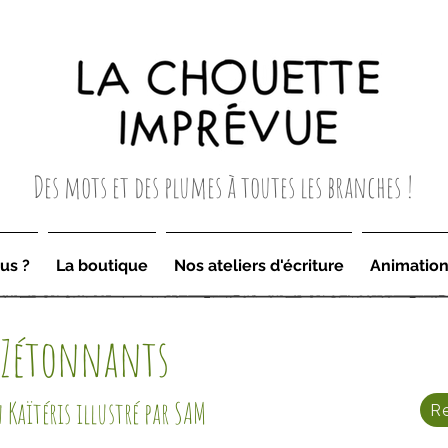
Des mots et des plumes à toutes les branches !
us ?
La boutique
Nos ateliers d'écriture
Animatio
 Zétonnants
Kaïtéris illustré par SAM
R