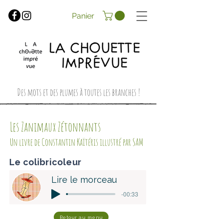
Panier
Des mots et des plumes à toutes les branches !
Les Zanimaux Zétonnants
Un livre de Constantin Kaïtéris illustré par SAM
Le colibricoleur
Lire le morceau
-00:33
Retour au menu