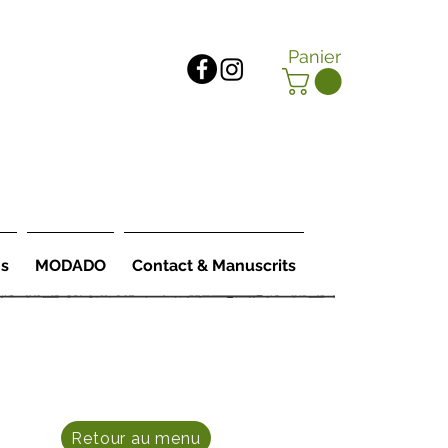
Panier
ns
MODADO
Contact & Manuscrits
Retour au menu