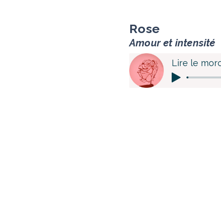
Rose
Amour et intensité
Lire le mor