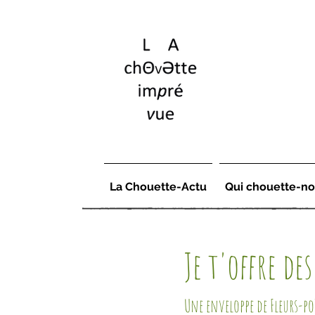
La Chouette-Actu
Qui chouette-no
Je t'offre des
Une enveloppe de Fleurs-po