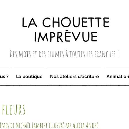
Des mots et des plumes à toutes les branches !
us ?
La boutique
Nos ateliers d'écriture
Animatio
 fleurs
èmes de Michaël Lambert illustré par Alicia André