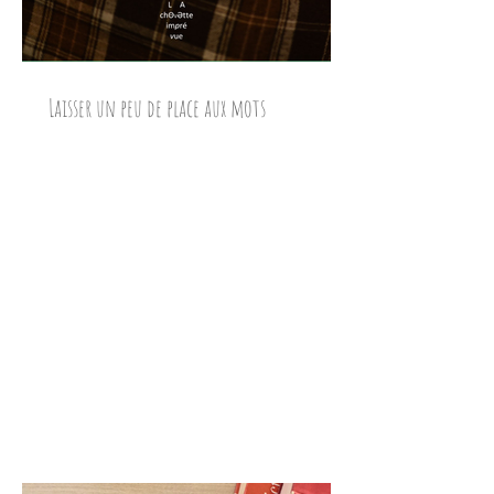
Laisser un peu de place aux mots