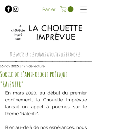
Panier
Des mots et des plumes à toutes les branches !
10 nov. 2020
1 min de lecture
Sortie de l'anthologie poétique
"RALENTIR"
En mars 2020, au début du premier 
confinement, la Chouette Imprévue 
lançait un appel à poèmes sur le 
thème "Ralentir".
Bien au-delà de nos espérances, nous 