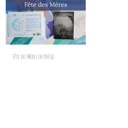
Fête des Mères en Poésie