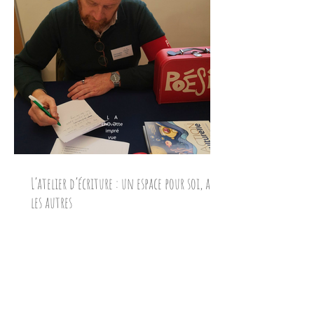
L’atelier d’écriture : un espace pour soi, avec
les autres