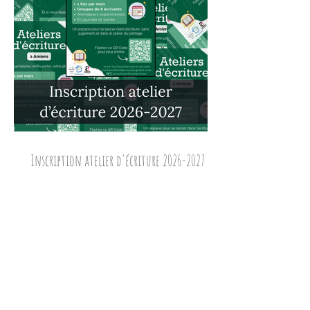
Inscription atelier d'écriture 2026-2027