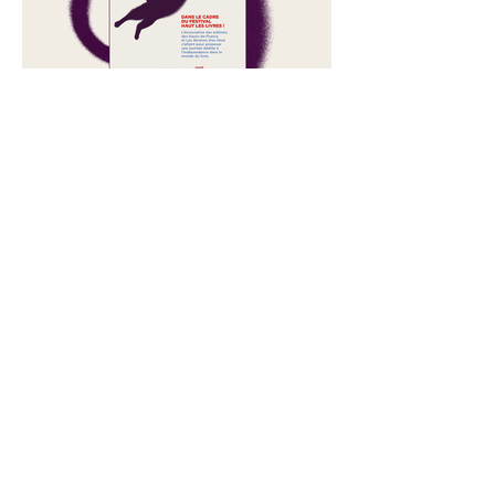
"Je lis indépendant"