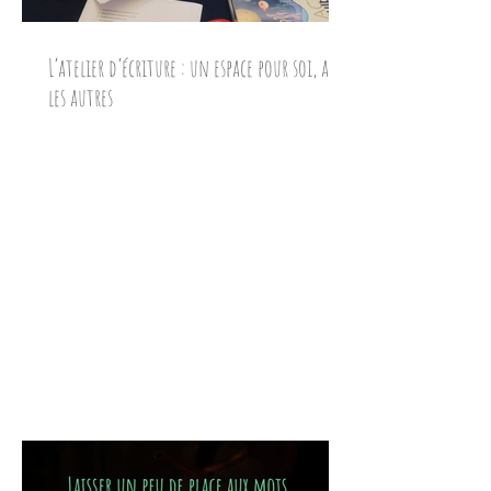
L’atelier d’écriture : un espace pour soi, avec
les autres