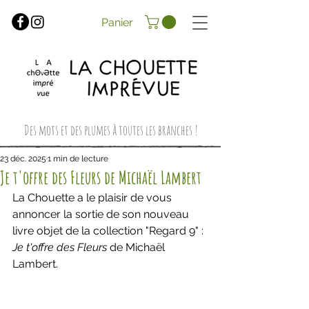
Panier
Des mots et des plumes à toutes les branches !
23 déc. 2025
1 min de lecture
Je t'offre des Fleurs de Michaël Lambert
La Chouette a le plaisir de vous 
annoncer la sortie de son nouveau 
livre objet de la collection "Regard 9" : 
Je t'offre des Fleurs
 de Michaël 
Lambert.